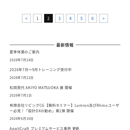
<
1
2
3
4
5
6
>
最新情報
夏季休業のご案内
2026年7月24日
2026年7月～9月トレーニング受付中
2026年7月22日
松岡晃代 AKIYO MATSUOKA 展 開催
2026年7月1日
有限会社リビングCG【無料セミナー】Lumion及びRhinoユーザ
ー必見！「設計DXの勧め」第1弾 開催
2026年6月16日
AppliCraft プレミアムサービス事例 更新