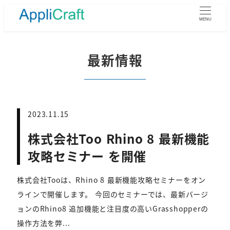
メ
イ
MENU
ン
コ
ン
最新情報
テ
ン
ツ
へ
移
2023.11.15
動
株式会社Too Rhino 8 最新機能
攻略セミナー を開催
株式会社Tooは、Rhino 8 最新機能攻略セミナーをオン
ラインで開催します。 今回のセミナーでは、最新バージ
ョンのRhino8 追加機能と注目度の高いGrasshopperの
操作方法を弊...