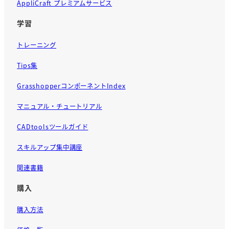
AppliCraft プレミアムサービス
学習
トレーニング
Tips集
GrasshopperコンポーネントIndex
マニュアル・チュートリアル
CADtoolsツールガイド
スキルアップ集中講座
関連書籍
購入
購入方法