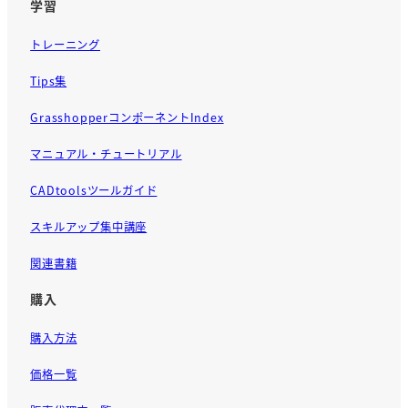
学習
トレーニング
Tips集
GrasshopperコンポーネントIndex
マニュアル・チュートリアル
CADtoolsツールガイド
スキルアップ集中講座
関連書籍
購入
購入方法
価格一覧