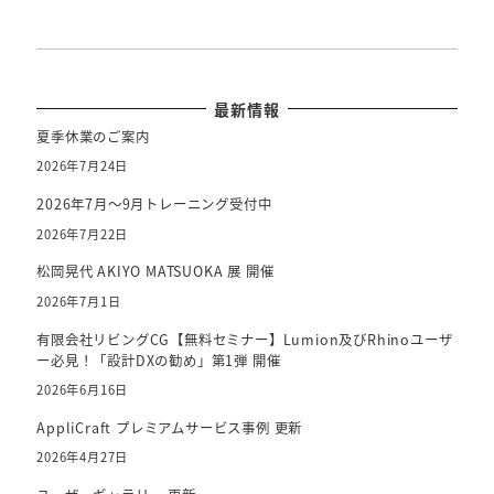
最新情報
夏季休業のご案内
2026年7月24日
2026年7月～9月トレーニング受付中
2026年7月22日
松岡晃代 AKIYO MATSUOKA 展 開催
2026年7月1日
有限会社リビングCG【無料セミナー】Lumion及びRhinoユーザ
ー必見！「設計DXの勧め」第1弾 開催
2026年6月16日
AppliCraft プレミアムサービス事例 更新
2026年4月27日