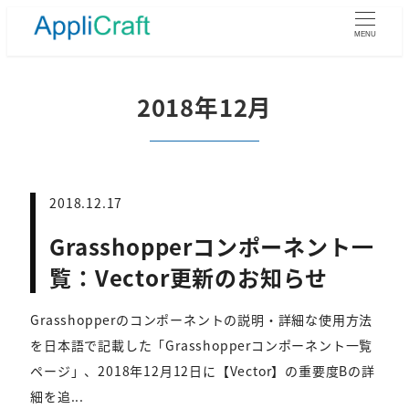
メ
イ
MENU
ン
コ
ン
2018年12月
テ
ン
ツ
へ
移
2018.12.17
動
Grasshopperコンポーネント一
覧：Vector更新のお知らせ
Grasshopperのコンポーネントの説明・詳細な使用方法
を日本語で記載した「Grasshopperコンポーネント一覧
ページ」、2018年12月12日に【Vector】の重要度Bの詳
細を追...