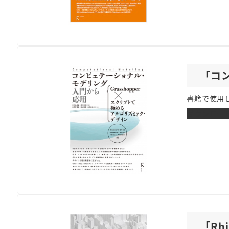
「コ
書籍で使用し
ダウンロー
「Rh