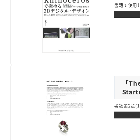
書籍で使用し
ダウンロー
「The 
Star
書籍第2章(1
Starter-