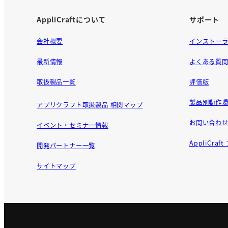
AppliCraftについて
サポート
会社概要
インストー
最新情報
よくある質
取扱製品一覧
評価版
製品別動作環
アプリクラフト取扱製品 相関マップ
お問い合わ
イベント・セミナー情報
AppliCra
開発パートナー一覧
サイトマップ