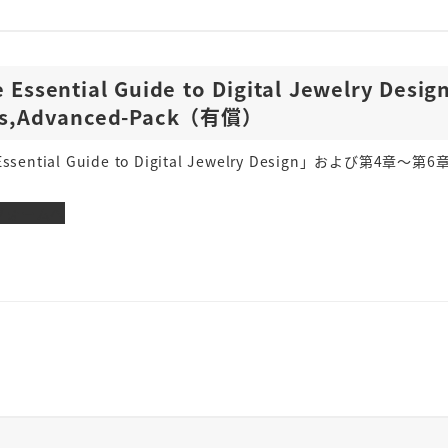
Essential Guide to Digital Jewelry Desi
s,Advanced-Pack（有償）
Essential Guide to Digital Jewelry Design」お
フォームへ