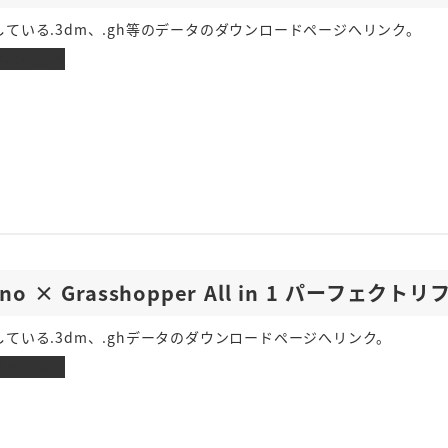
ている.3dm、.gh等のデータのダウンロードページへリンク。
ドページへ
ino × Grasshopper All in 1 パーフェク
ている.3dm、.ghデータのダウンロードページへリンク。
ドページへ