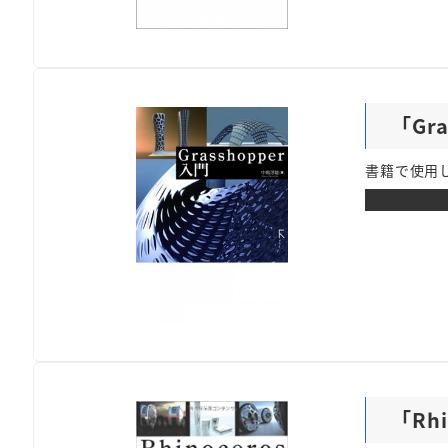
「Gr
書籍で使用し
ダウンロー
「Rh