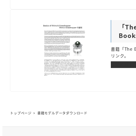
「The 
Book
書籍「The 
リンク。
書籍＆購入
トップページ
書籍モデルデータダウンロード