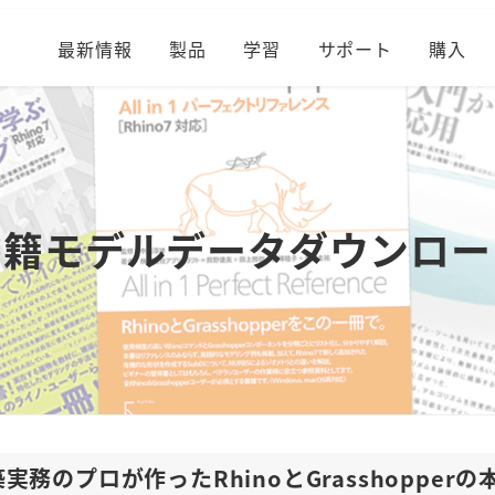
最新情報
製品
学習
サポート
購入
書籍モデルデータダウンロー
実務のプロが作ったRhinoとGrasshopperの