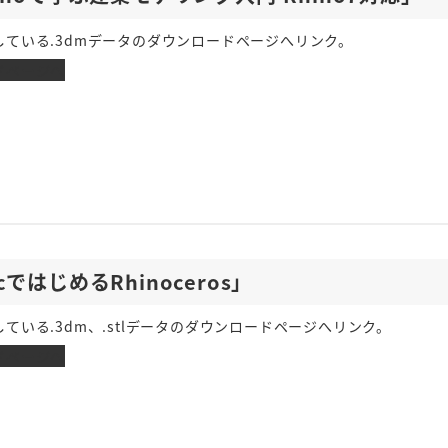
している.3dmデータのダウンロードページへリンク。
ドページへ
cではじめるRhinoceros」
ている.3dm、.stlデータのダウンロードページへリンク。
ドページへ