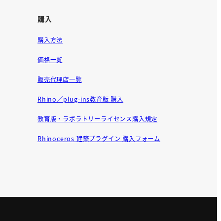
購入
購入方法
価格一覧
販売代理店一覧
Rhino／plug-ins教育版 購入
教育版・ラボラトリーライセンス購入規定
Rhinoceros 建築プラグイン 購入フォーム