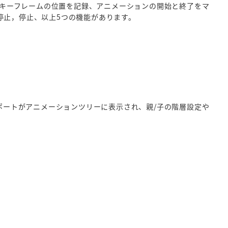
のキーフレームの位置を記録、アニメーションの開始と終了をマ
停止，停止、以上5つの機能があります。
ポートがアニメーションツリーに表示され、親/子の階層設定や