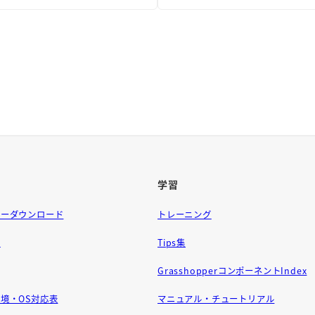
学習
ラーダウンロード
トレーニング
問
Tips集
GrasshopperコンポーネントIndex
境・OS対応表
マニュアル・チュートリアル