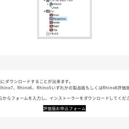
ご自由にダウンロードすることが出来ます。
hino7、Rhino6、Rhino5いずれかの製品版もしくはRhin
らからフォームを入力し、インストーラーをダウンロードしてくだ
評価版お申込フォーム