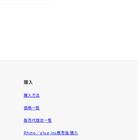
購入
購入方法
価格一覧
販売代理店一覧
Rhino／plug-ins教育版 購入