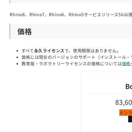
Rhino8、Rhino7、Rhino6、Rhino5サービスリリース5b以
価格
すべて
永久ライセンス
で、使用期限はありません。
価格には現在のバージョンのサポート（インストール・
教育版・ラボラトリーライセンスの価格については
価格
B
83,6
オン