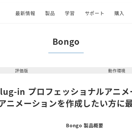
最新情報
製品
学習
サポート
購入
Bongo
評価版
動作環境
os Plug-in プロフェッショナルア
oでアニメーションを作成したい方に
Bongo 製品概要