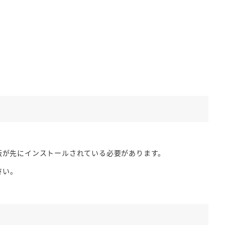
o8評価版が先にインストールされている必要があります。
さい。