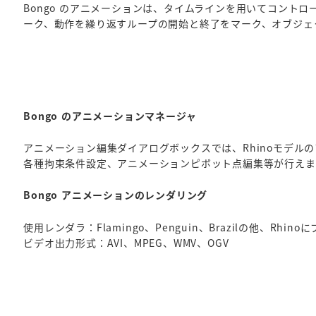
Bongo のアニメーションは、タイムラインを用いてコン
ーク、動作を繰り返すループの開始と終了をマーク、オブジェ
Bongo のアニメーションマネージャ
アニメーション編集ダイアログボックスでは、Rhinoモデ
各種拘束条件設定、アニメーションピボット点編集等が行えま
Bongo アニメーションのレンダリング
使用レンダラ：Flamingo、Penguin、Brazilの他、Rhi
ビデオ出力形式：AVI、MPEG、WMV、OGV