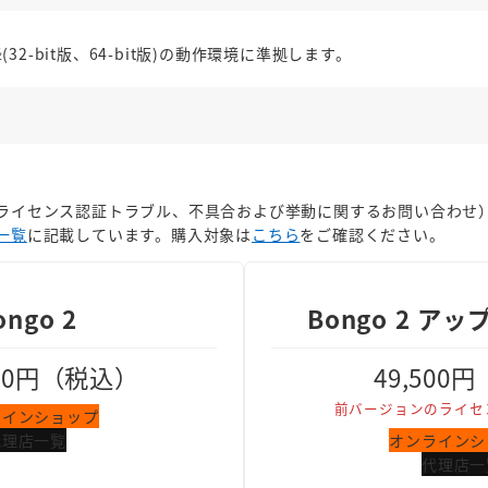
降(32-bit版、64-bit版)の動作環境に準拠します。
ライセンス認証トラブル、不具合および挙動に関するお問い合わせ
一覧
に記載しています。購入対象は
こちら
をご確認ください。
ongo 2
Bongo 2 ア
00円（税込）
49,500
前バージョンのライセ
ラインショップ
代理店一覧
オンラインシ
代理店一