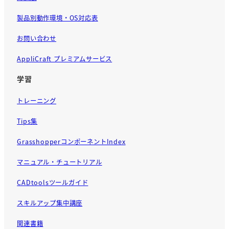
製品別動作環境・OS対応表
お問い合わせ
AppliCraft プレミアムサービス
学習
トレーニング
Tips集
GrasshopperコンポーネントIndex
マニュアル・チュートリアル
CADtoolsツールガイド
スキルアップ集中講座
関連書籍