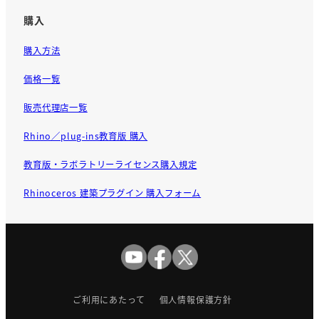
購入
購入方法
価格一覧
販売代理店一覧
Rhino／plug-ins教育版 購入
教育版・ラボラトリーライセンス購入規定
Rhinoceros 建築プラグイン 購入フォーム
ご利用にあたって
個人情報保護方針