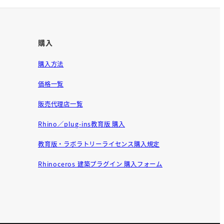
購入
購入方法
価格一覧
販売代理店一覧
Rhino／plug-ins教育版 購入
教育版・ラボラトリーライセンス購入規定
Rhinoceros 建築プラグイン 購入フォーム