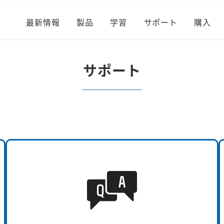
最新情報
製品
学習
サポート
購入
サポート