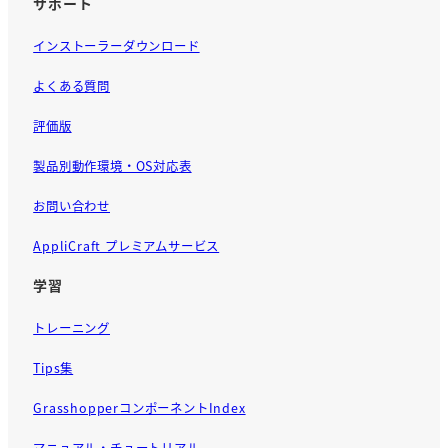
サポート
インストーラーダウンロード
よくある質問
評価版
製品別動作環境・OS対応表
お問い合わせ
AppliCraft プレミアムサービス
学習
トレーニング
Tips集
GrasshopperコンポーネントIndex
マニュアル・チュートリアル