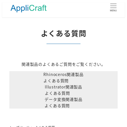
メ
イ
MENU
ン
コ
ン
よくある質問
テ
ン
ツ
へ
移
関連製品のよくあるご質問をご覧ください。
動
Rhinoceros関連製品
よくある質問
Illustrator関連製品
よくある質問
データ変換関連製品
よくある質問