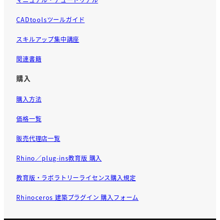
CADtoolsツールガイド
スキルアップ集中講座
関連書籍
購入
購入方法
価格一覧
販売代理店一覧
Rhino／plug-ins教育版 購入
教育版・ラボラトリーライセンス購入規定
Rhinoceros 建築プラグイン 購入フォーム