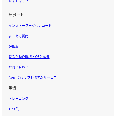
サイトマップ
サポート
インストーラーダウンロード
よくある質問
評価版
製品別動作環境・OS対応表
お問い合わせ
AppliCraft プレミアムサービス
学習
トレーニング
Tips集