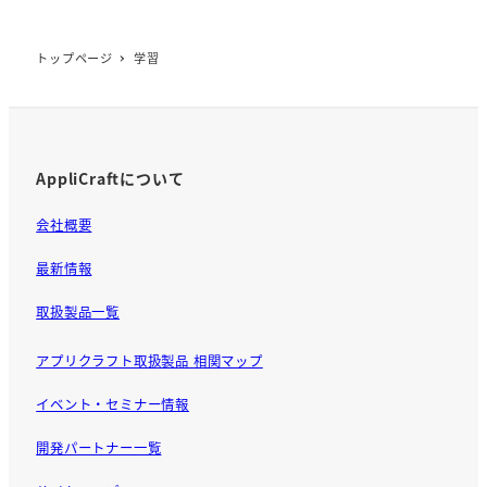
トップページ
学習
AppliCraftについて
会社概要
最新情報
取扱製品一覧
アプリクラフト取扱製品 相関マップ
イベント・セミナー情報
開発パートナー一覧