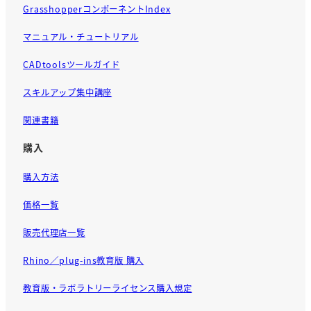
GrasshopperコンポーネントIndex
マニュアル・チュートリアル
CADtoolsツールガイド
スキルアップ集中講座
関連書籍
購入
購入方法
価格一覧
販売代理店一覧
Rhino／plug-ins教育版 購入
教育版・ラボラトリーライセンス購入規定