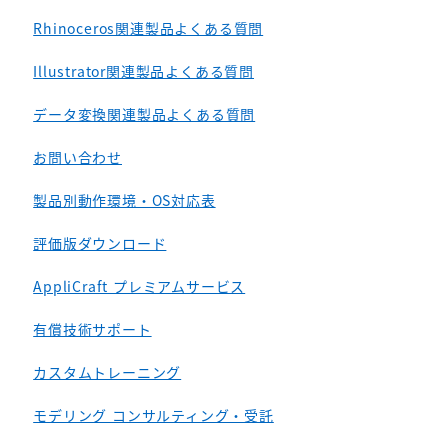
Rhinoceros関連製品よくある質問
Illustrator関連製品よくある質問
データ変換関連製品よくある質問
お問い合わせ
製品別動作環境・OS対応表
評価版ダウンロード
AppliCraft プレミアムサービス
有償技術サポート
カスタムトレーニング
モデリング コンサルティング・受託