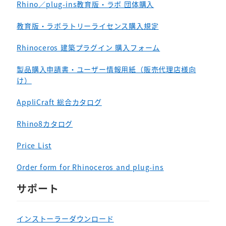
Rhino／plug-ins教育版・ラボ 団体購入
教育版・ラボラトリーライセンス購入規定
Rhinoceros 建築プラグイン 購入フォーム
製品購入申請書・ユーザー情報用紙（販売代理店様向
け）
AppliCraft 総合カタログ
Rhino8カタログ
Price List
Order form for Rhinoceros and plug-ins
サポート
インストーラーダウンロード