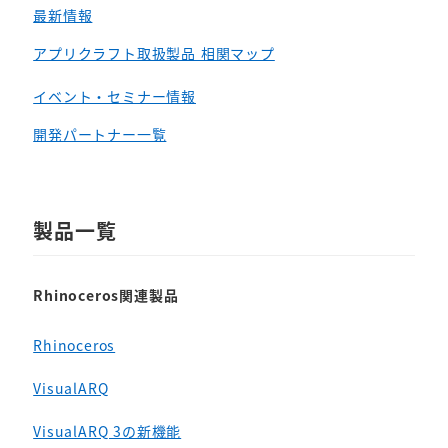
最新情報
アプリクラフト取扱製品 相関マップ
イベント・セミナー情報
開発パートナー一覧
製品一覧
Rhinoceros関連製品
Rhinoceros
VisualARQ
VisualARQ 3の新機能