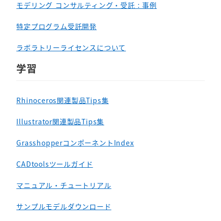
モデリング コンサルティング・受託 : 事例
特定プログラム受託開発
ラボラトリーライセンスについて
学習
Rhinoceros関連製品Tips集
Illustrator関連製品Tips集
GrasshopperコンポーネントIndex
CADtoolsツールガイド
マニュアル・チュートリアル
サンプルモデルダウンロード