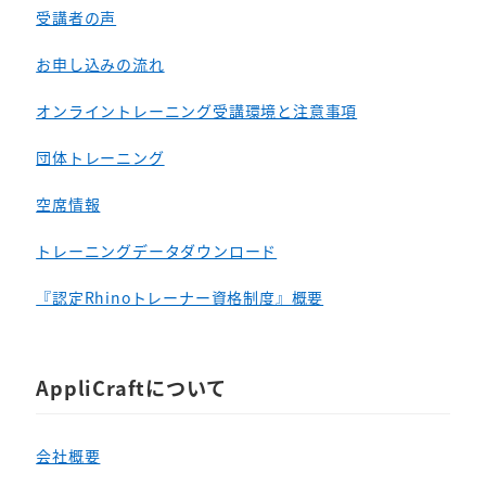
受講者の声
お申し込みの流れ
オンライントレーニング受講環境と注意事項
団体トレーニング
空席情報
トレーニングデータダウンロード
『認定Rhinoトレーナー資格制度』概要
AppliCraftについて
会社概要