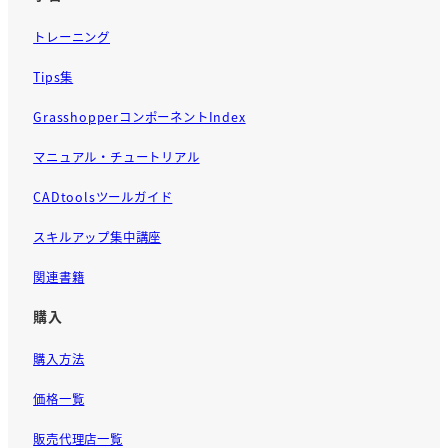
トレーニング
Tips集
GrasshopperコンポーネントIndex
マニュアル・チュートリアル
CADtoolsツールガイド
スキルアップ集中講座
関連書籍
購入
購入方法
価格一覧
販売代理店一覧