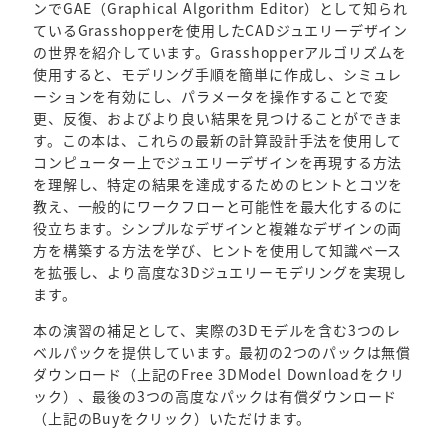
ンでGAE（Graphical Algorithm Editor）として知られ
ているGrasshopperを使用したCADジュエリーデザイン
の世界を紹介しています。Grasshopperアルゴリズムを
使用すると、モデリング手順を簡単に作成し、シミュレ
ーションを有効にし、パラメータを操作することで変
更、反復、およびより良い結果を見つけることができま
す。この本は、これらの最新の計算設計手法を使用して
コンピューター上でジュエリーデザインを再現する方法
を理解し、特定の結果を達成するためのヒントとコツを
教え、一般的にワークフローと可能性を最大化するのに
役立ちます。シンプルなデザインと複雑なデザインの両
方を構築する方法を学び、ヒントを使用して知識ベース
を拡張し、より高度な3Dジュエリーモデリングを実現し
ます。
本の演習の補足として、実際の3Dモデルを含む3つのレ
ベルパックを提供しています。最初の2つのパックは無償
ダウンロード（上記のFree 3DModel Downloadをクリ
ック）、最後の3つの高度なパックは有償ダウンロード
（上記のBuyをクリック）いただけます。