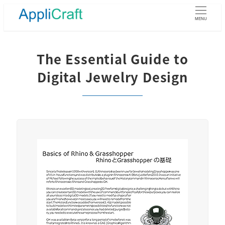
メ
イ
MENU
ン
コ
ン
The Essential Guide to
テ
Digital Jewelry Design
ン
ツ
へ
移
動