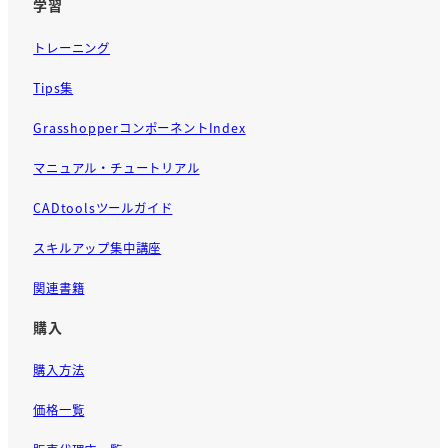
学習
トレーニング
Tips集
GrasshopperコンポーネントIndex
マニュアル・チュートリアル
CADtoolsツールガイド
スキルアップ集中講座
関連書籍
購入
購入方法
価格一覧