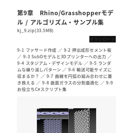
第9章 Rhino/Grasshopperモデ
ル / アルゴリズム・サンプル集
kj_9.zip(33.5MB)
ダウンロード
9-1 ファサード作成 ／ 9-2 押出成形セメント板
／ 9-3 SubDモデルと3Dプリンターへの出力 ／
9-4 スタジアム・デザインモデル ／ 9-5 ランダ
ムな繰り返しパターン ／ 9-6 輸送可能サイズに
収まるか？ ／ 9-7 曲線を円弧の組み合わせに置
き換える ／ 9-8 曲面ガラスの分割最適化 ／ 9-9
お役立ちC#スクリプト集