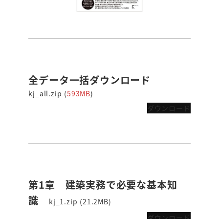
全データ一括ダウンロード
kj_all.zip (
593MB
)
ダウンロード
第1章 建築実務で必要な基本知
識
kj_1.zip (21.2MB)
ダウンロード