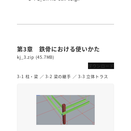
第3章 鉄骨における使いかた
kj_3.zip (45.7MB)
ダウンロード
3-1 柱・梁 ／ 3-2 梁の継手 ／ 3-3 立体トラス