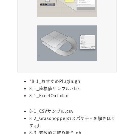
*
8-1_おすすめPlugin.gh
8-1_座標値サンプル.xlsx
8-1_ExcelOut.xlsx
8-1_CSVサンプル.csv
8-2_Grasshopperのスパゲティを解きほぐ
す.gh
8-3_変数的に取り扱う.gh