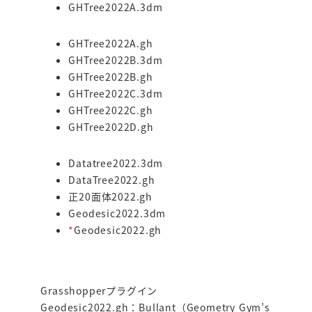
GHTree2022A.3dm
GHTree2022A.gh
GHTree2022B.3dm
GHTree2022B.gh
GHTree2022C.3dm
GHTree2022C.gh
GHTree2022D.gh
Datatree2022.3dm
DataTree2022.gh
正20面体2022.gh
Geodesic2022.3dm
*
Geodesic2022.gh
Grasshopperプラグイン
Geodesic2022.gh：Bullant（Geometry Gym’s