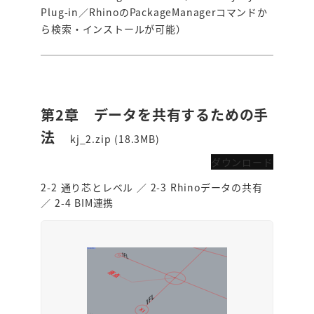
Plug-in／RhinoのPackageManagerコマンドか
ら検索・インストールが可能）
第2章 データを共有するための手
法
kj_2.zip (18.3MB)
ダウンロード
2-2 通り芯とレベル ／ 2-3 Rhinoデータの共有
／ 2-4 BIM連携