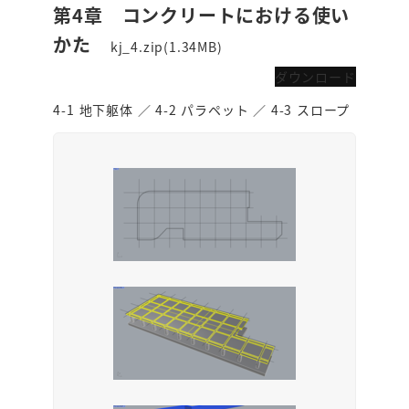
第4章 コンクリートにおける使い
かた
kj_4.zip(1.34MB)
ダウンロード
4-1 地下躯体 ／ 4-2 パラペット ／ 4-3 スロープ