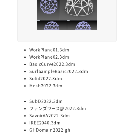
WorkPlane01.3dm
WorkPlane02.3dm
BasicCurve2022.3dm
SurfSampleBasic2022.3dm
Solid2022.3dm
Mesh2022.3dm
SubD2022.3dm
ファンズワース邸2022.3dm
SavoirVA2022.3dm
IREE2040.3dm
GHDomain2022.gh