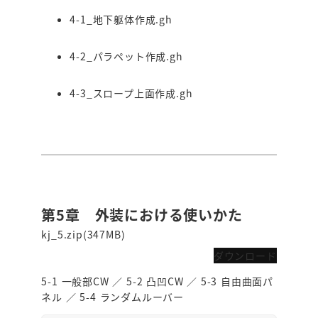
4-1_地下躯体作成.gh
4-2_パラペット作成.gh
4-3_スロープ上面作成.gh
第5章 外装における使いかた
kj_5.zip(347MB)
ダウンロード
5-1 一般部CW ／ 5-2 凸凹CW ／ 5-3 自由曲面パ
ネル ／ 5-4 ランダムルーバー