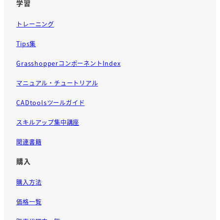
学習
トレーニング
Tips集
GrasshopperコンポーネントIndex
マニュアル・チュートリアル
CADtoolsツールガイド
スキルアップ集中講座
関連書籍
購入
購入方法
価格一覧