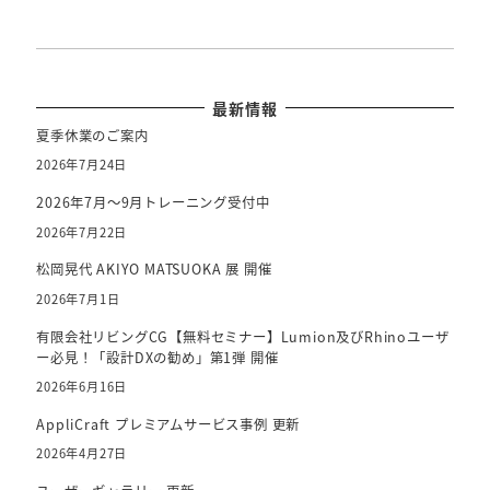
最新情報
夏季休業のご案内
2026年7月24日
2026年7月～9月トレーニング受付中
2026年7月22日
松岡晃代 AKIYO MATSUOKA 展 開催
2026年7月1日
有限会社リビングCG【無料セミナー】Lumion及びRhinoユーザ
ー必見！「設計DXの勧め」第1弾 開催
2026年6月16日
AppliCraft プレミアムサービス事例 更新
2026年4月27日