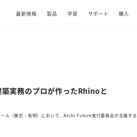
最新情報
製品
学習
サポート
購入
売「建築実務のプロが作ったRhinoと
ール（東京・有明）において、Archi Future実行委員会が主催する