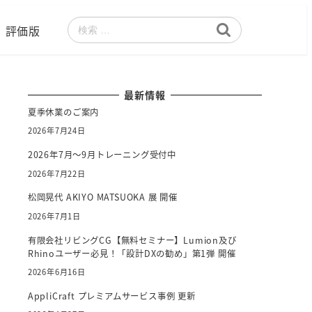
評価版
検
索
最新情報
夏季休業のご案内
2026年7月24日
2026年7月～9月トレーニング受付中
2026年7月22日
松岡晃代 AKIYO MATSUOKA 展 開催
2026年7月1日
有限会社リビングCG【無料セミナー】Lumion及び
Rhinoユーザー必見！「設計DXの勧め」第1弾 開催
2026年6月16日
AppliCraft プレミアムサービス事例 更新