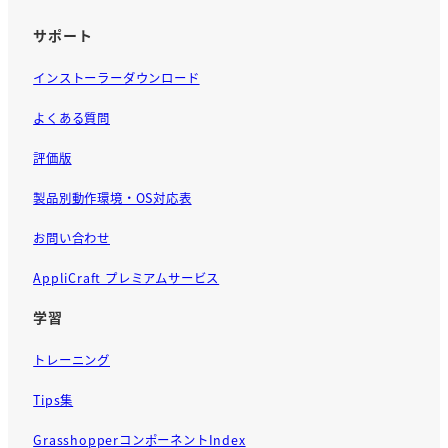
サポート
インストーラーダウンロード
よくある質問
評価版
製品別動作環境・OS対応表
お問い合わせ
AppliCraft プレミアムサービス
学習
トレーニング
Tips集
GrasshopperコンポーネントIndex