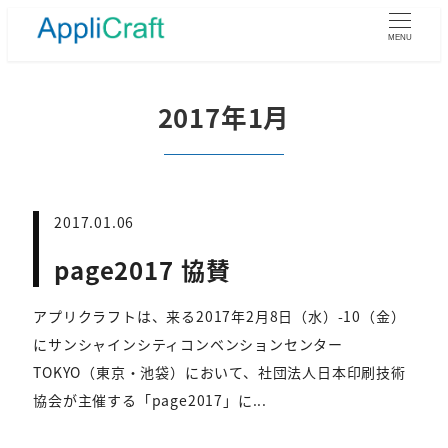
メ
イ
MENU
ン
コ
ン
2017年1月
テ
ン
ツ
へ
移
2017.01.06
動
page2017 協賛
アプリクラフトは、来る2017年2月8日（水）-10（金）
にサンシャインシティコンベンションセンター
TOKYO（東京・池袋）において、社団法人日本印刷技術
協会が主催する「page2017」に...