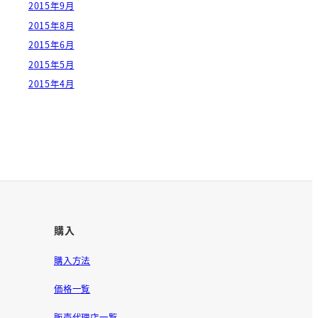
2015年9月
2015年8月
2015年6月
2015年5月
2015年4月
購入
購入方法
価格一覧
販売代理店一覧