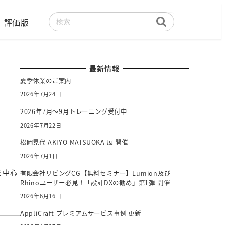
評価版
検
索
最新情報
夏季休業のご案内
2026年7月24日
2026年7月～9月トレーニング受付中
2026年7月22日
松岡晃代 AKIYO MATSUOKA 展 開催
2026年7月1日
を中心
有限会社リビングCG【無料セミナー】Lumion及び
Rhinoユーザー必見！「設計DXの勧め」第1弾 開催
2026年6月16日
AppliCraft プレミアムサービス事例 更新