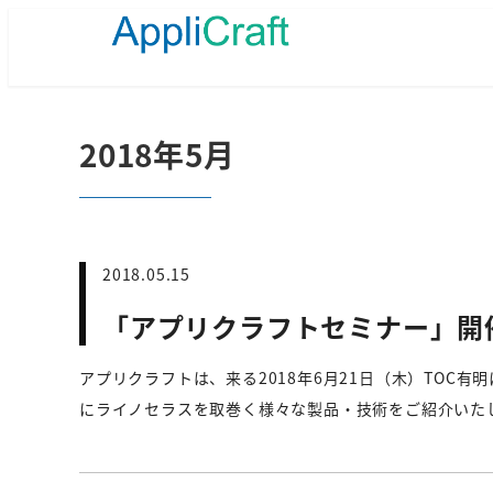
メ
イ
ン
コ
ン
テ
2018年5月
ン
ツ
へ
移
動
2018.05.15
「アプリクラフトセミナー」開
アプリクラフトは、来る2018年6月21日（木）TOC
にライノセラスを取巻く様々な製品・技術をご紹介いたし