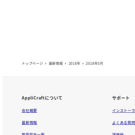
トップページ
最新情報
2018年
2018年5月
AppliCraftについて
サポート
会社概要
インストー
最新情報
よくある質
取扱製品一覧
評価版