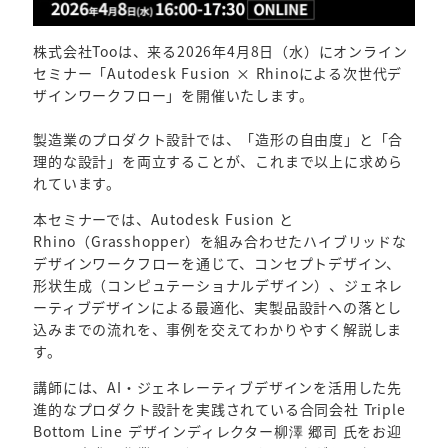
株式会社Tooは、来る2026年4月8日（水）にオンライン
セミナー「Autodesk Fusion × Rhinoによる次世代デ
ザインワークフロー」を開催いたします。
製造業のプロダクト設計では、「造形の自由度」と「合
理的な設計」を両立することが、これまで以上に求めら
れています。
本セミナーでは、Autodesk Fusion と
Rhino（Grasshopper）を組み合わせたハイブリッドな
デザインワークフローを通じて、コンセプトデザイン、
形状生成（コンピュテーショナルデザイン）、ジェネレ
ーティブデザインによる最適化、実製品設計への落とし
込みまでの流れを、事例を交えてわかりやすく解説しま
す。
講師には、AI・ジェネレーティブデザインを活用した先
進的なプロダクト設計を実践されている合同会社 Triple
Bottom Line デザインディレクター柳澤 郷司 氏をお迎