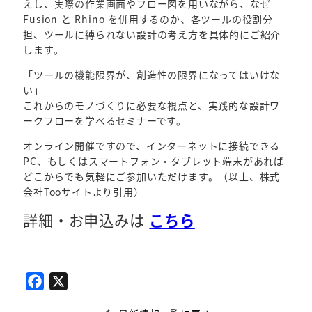
えし、実際の作業画面やフロー図を用いながら、なぜ
Fusion と Rhino を併用するのか、各ツールの役割分
担、ツールに縛られない設計の考え方を具体的にご紹介
します。
「ツールの機能限界が、創造性の限界になってはいけな
い」
これからのモノづくりに必要な視点と、実践的な設計ワ
ークフローを学べるセミナーです。
オンライン開催ですので、インターネットに接続できる
PC、もしくはスマートフォン・タブレット端末があれば
どこからでも気軽にご参加いただけます。（以上、株式
会社Tooサイトより引用）
詳細・お申込みは
こちら
F
X
a