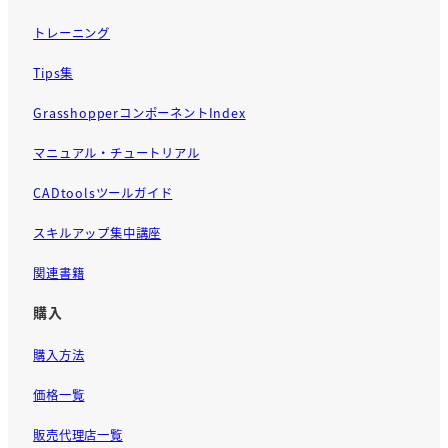
トレーニング
Tips集
GrasshopperコンポーネントIndex
マニュアル・チュートリアル
CADtoolsツールガイド
スキルアップ集中講座
関連書籍
購入
購入方法
価格一覧
販売代理店一覧