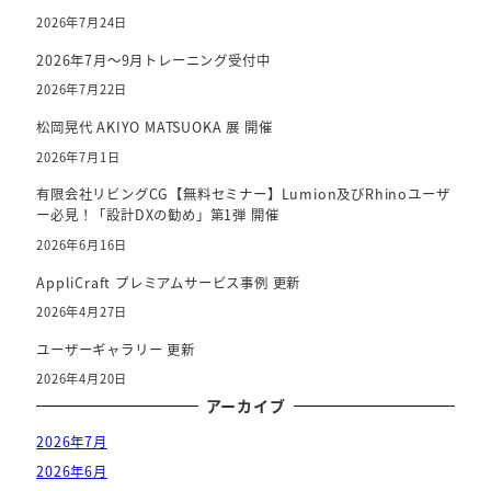
2026年7月24日
2026年7月～9月トレーニング受付中
2026年7月22日
松岡晃代 AKIYO MATSUOKA 展 開催
2026年7月1日
有限会社リビングCG【無料セミナー】Lumion及びRhinoユーザ
ー必見！「設計DXの勧め」第1弾 開催
2026年6月16日
AppliCraft プレミアムサービス事例 更新
2026年4月27日
ユーザーギャラリー 更新
2026年4月20日
アーカイブ
2026年7月
2026年6月