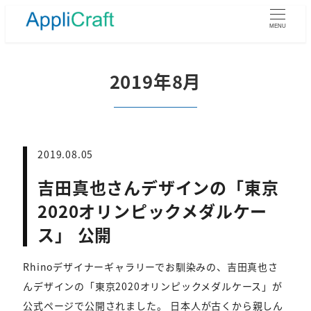
メ
イ
MENU
ン
コ
ン
2019年8月
テ
ン
ツ
へ
移
2019.08.05
動
吉田真也さんデザインの「東京
2020オリンピックメダルケー
ス」 公開
Rhinoデザイナーギャラリーでお馴染みの、吉田真也さ
んデザインの「東京2020オリンピックメダルケース」が
公式ページで公開されました。 日本人が古くから親しん