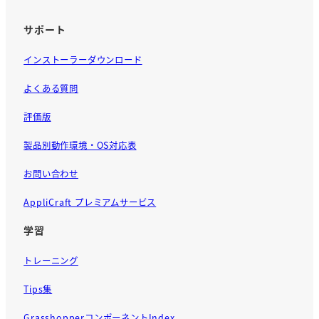
サポート
インストーラーダウンロード
よくある質問
評価版
製品別動作環境・OS対応表
お問い合わせ
AppliCraft プレミアムサービス
学習
トレーニング
Tips集
GrasshopperコンポーネントIndex