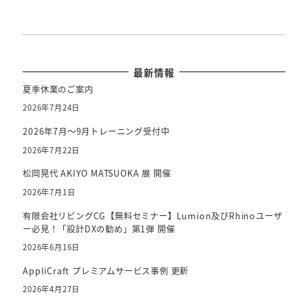
最新情報
夏季休業のご案内
2026年7月24日
2026年7月～9月トレーニング受付中
2026年7月22日
松岡晃代 AKIYO MATSUOKA 展 開催
2026年7月1日
有限会社リビングCG【無料セミナー】Lumion及びRhinoユーザ
ー必見！「設計DXの勧め」第1弾 開催
2026年6月16日
AppliCraft プレミアムサービス事例 更新
2026年4月27日