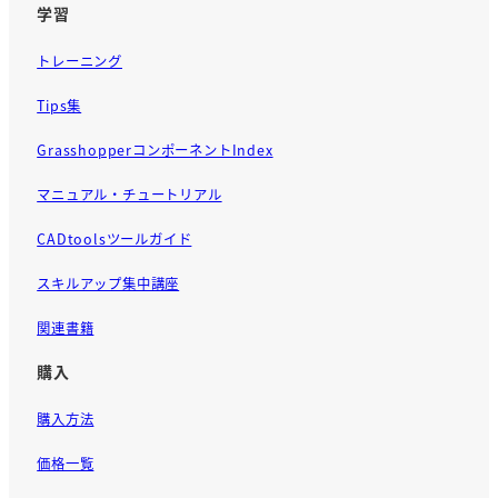
学習
トレーニング
Tips集
GrasshopperコンポーネントIndex
マニュアル・チュートリアル
CADtoolsツールガイド
スキルアップ集中講座
関連書籍
購入
購入方法
価格一覧