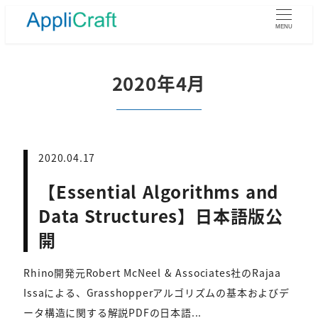
メ
イ
MENU
ン
コ
ン
2020年4月
テ
ン
ツ
へ
移
2020.04.17
動
【Essential Algorithms and
Data Structures】日本語版公
開
Rhino開発元Robert McNeel & Associates社のRajaa
Issaによる、Grasshopperアルゴリズムの基本およびデ
ータ構造に関する解説PDFの日本語...