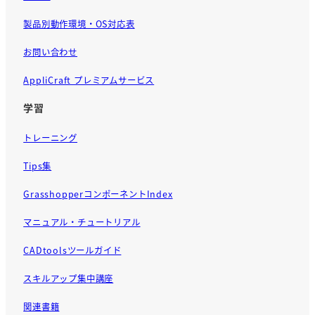
製品別動作環境・OS対応表
お問い合わせ
AppliCraft プレミアムサービス
学習
トレーニング
Tips集
GrasshopperコンポーネントIndex
マニュアル・チュートリアル
CADtoolsツールガイド
スキルアップ集中講座
関連書籍