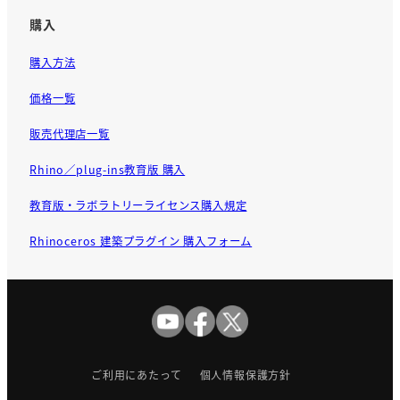
購入
購入方法
価格一覧
販売代理店一覧
Rhino／plug-ins教育版 購入
教育版・ラボラトリーライセンス購入規定
Rhinoceros 建築プラグイン 購入フォーム
ご利用にあたって
個人情報保護方針