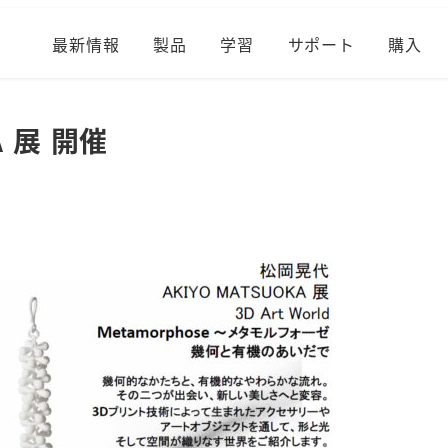
最新情報
製品
学習
サポート
購入
A 展 開催