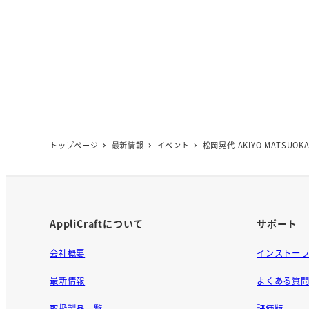
トップページ
最新情報
イベント
松岡晃代 AKIYO MATSUOK
AppliCraftについて
サポート
会社概要
インストー
最新情報
よくある質
取扱製品一覧
評価版