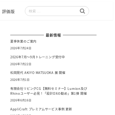
評価版
検
索
最新情報
夏季休業のご案内
2026年7月24日
2026年7月～9月トレーニング受付中
2026年7月22日
松岡晃代 AKIYO MATSUOKA 展 開催
2026年7月1日
有限会社リビングCG【無料セミナー】Lumion及び
Rhinoユーザー必見！「設計DXの勧め」第1弾 開催
2026年6月16日
AppliCraft プレミアムサービス事例 更新