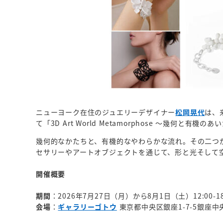
ニューヨーク在住のジュエリーデザイナー
松岡晃代
は、
て「3D Art World Metamorphose ～幾何と
幾何的なかたちと、有機的なやわらかな流れ。その二つ
セサリーやアートオブジェクトを通じて、形と光そして
開催概要
期間
：2026年7月27日（月）から8月1日（土）12:00-18
会場
：
ギャラリーゴトウ
東京都中央区銀座1-7-5銀座中央通り