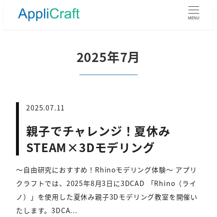
メ
イ
MENU
ン
コ
ン
2025年7月
テ
ン
ツ
へ
移
2025.07.11
動
親子でチャレンジ！夏休み
STEAM×3Dモデリング
～自由研究におすすめ！Rhinoモデリング体験～ アプリ
クラフトでは、2025年8月3日に3DCAD 「Rhino（ライ
ノ）」を使用した夏休み親子3Dモデリング教室を開催い
たします。3DCA...