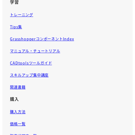
学習
トレーニング
Tips集
GrasshopperコンポーネントIndex
マニュアル・チュートリアル
CADtoolsツールガイド
スキルアップ集中講座
関連書籍
購入
購入方法
価格一覧