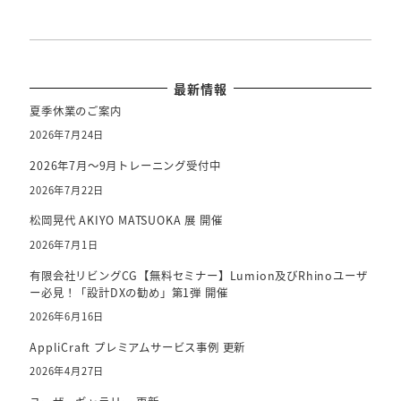
最新情報
夏季休業のご案内
2026年7月24日
2026年7月～9月トレーニング受付中
2026年7月22日
松岡晃代 AKIYO MATSUOKA 展 開催
2026年7月1日
有限会社リビングCG【無料セミナー】Lumion及びRhinoユーザ
ー必見！「設計DXの勧め」第1弾 開催
2026年6月16日
AppliCraft プレミアムサービス事例 更新
2026年4月27日