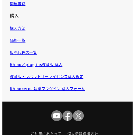
関連書籍
購入
購入方法
価格一覧
販売代理店一覧
Rhino／plug-ins教育版 購入
教育版・ラボラトリーライセンス購入規定
Rhinoceros 建築プラグイン 購入フォーム
ご利用にあたって
個人情報保護方針