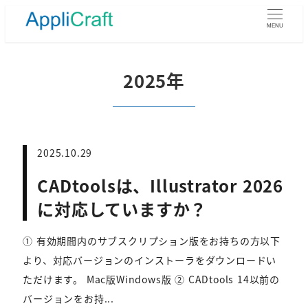
メ
イ
MENU
ン
コ
ン
2025年
テ
ン
ツ
へ
移
2025.10.29
動
CADtoolsは、Illustrator 2026
に対応していますか？
① 有効期間内のサブスクリプション版をお持ちの方以下
より、対応バージョンのインストーラをダウンロードい
ただけます。 Mac版Windows版 ② CADtools 14以前の
バージョンをお持...