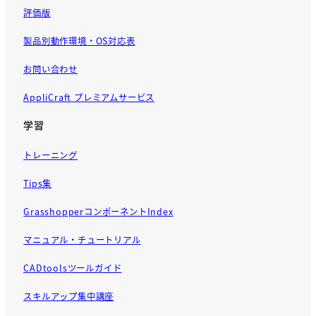
評価版
製品別動作環境・OS対応表
お問い合わせ
AppliCraft プレミアムサービス
学習
トレーニング
Tips集
GrasshopperコンポーネントIndex
マニュアル・チュートリアル
CADtoolsツールガイド
スキルアップ集中講座