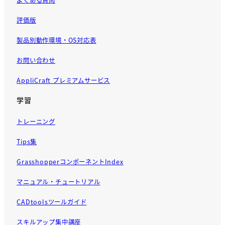
評価版
製品別動作環境・OS対応表
お問い合わせ
AppliCraft プレミアムサービス
学習
トレーニング
Tips集
GrasshopperコンポーネントIndex
マニュアル・チュートリアル
CADtoolsツールガイド
スキルアップ集中講座