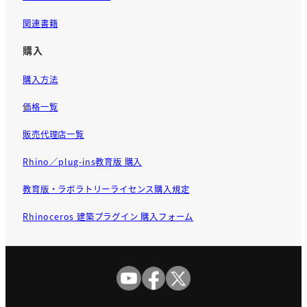
関連書籍
購入
購入方法
価格一覧
販売代理店一覧
Rhino／plug-ins教育版 購入
教育版・ラボラトリーライセンス購入規定
Rhinoceros 建築プラグイン 購入フォーム