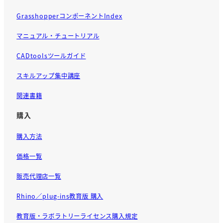
GrasshopperコンポーネントIndex
マニュアル・チュートリアル
CADtoolsツールガイド
スキルアップ集中講座
関連書籍
購入
購入方法
価格一覧
販売代理店一覧
Rhino／plug-ins教育版 購入
教育版・ラボラトリーライセンス購入規定