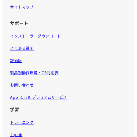
サイトマップ
サポート
インストーラーダウンロード
よくある質問
評価版
製品別動作環境・OS対応表
お問い合わせ
AppliCraft プレミアムサービス
学習
トレーニング
Tips集