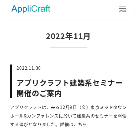
メ
イ
MENU
ン
コ
ン
2022年11月
テ
ン
ツ
へ
移
2022.11.30
動
アプリクラフト建築系セミナー
開催のご案内
アプリクラフトは、来る12月9日（金）東京ミッドタウン
ホール&カンファレンスに於いて建築系のセミナーを開催
する運びとなりました。詳細はこちら