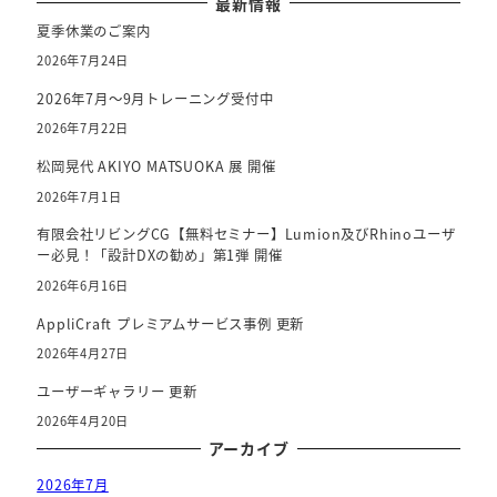
最新情報
夏季休業のご案内
2026年7月24日
2026年7月～9月トレーニング受付中
2026年7月22日
松岡晃代 AKIYO MATSUOKA 展 開催
2026年7月1日
有限会社リビングCG【無料セミナー】Lumion及びRhinoユーザ
ー必見！「設計DXの勧め」第1弾 開催
2026年6月16日
AppliCraft プレミアムサービス事例 更新
2026年4月27日
ユーザーギャラリー 更新
2026年4月20日
アーカイブ
2026年7月