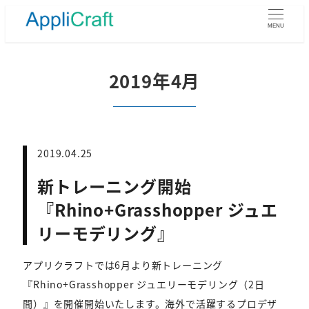
メ
イ
MENU
ン
コ
ン
2019年4月
テ
ン
ツ
へ
移
2019.04.25
動
新トレーニング開始
『Rhino+Grasshopper ジュエ
リーモデリング』
アプリクラフトでは6月より新トレーニング
『Rhino+Grasshopper ジュエリーモデリング（2日
間）』を開催開始いたします。海外で活躍するプロデザ