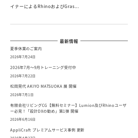
イナーによるRhinoおよびGras...
最新情報
夏季休業のご案内
2026年7月24日
2026年7月～9月トレーニング受付中
2026年7月22日
松岡晃代 AKIYO MATSUOKA 展 開催
2026年7月1日
有限会社リビングCG【無料セミナー】Lumion及びRhinoユーザ
ー必見！「設計DXの勧め」第1弾 開催
2026年6月16日
AppliCraft プレミアムサービス事例 更新