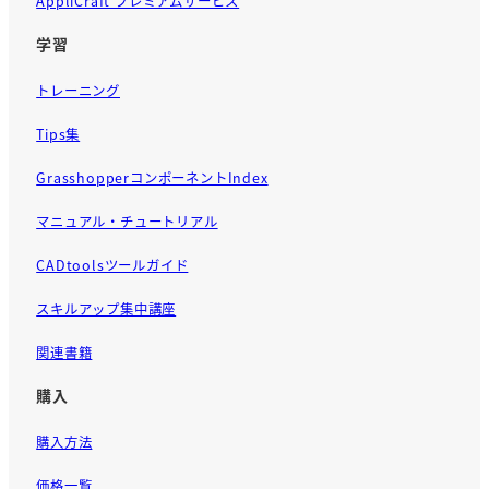
AppliCraft プレミアムサービス
学習
トレーニング
Tips集
GrasshopperコンポーネントIndex
マニュアル・チュートリアル
CADtoolsツールガイド
スキルアップ集中講座
関連書籍
購入
購入方法
価格一覧