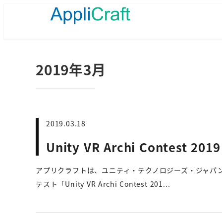
メ
イ
ン
コ
ン
テ
2019年3月
ン
ツ
へ
移
動
2019.03.18
Unity VR Archi Contest
アプリクラフトは、ユニティ・テクノロジーズ・ジャパン合同
テスト「Unity VR Archi Contest 201...