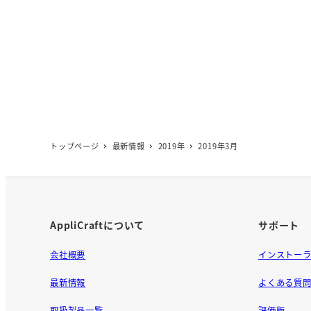
トップページ
最新情報
2019年
2019年3月
AppliCraftについて
サポート
会社概要
インストー
最新情報
よくある質
取扱製品一覧
評価版