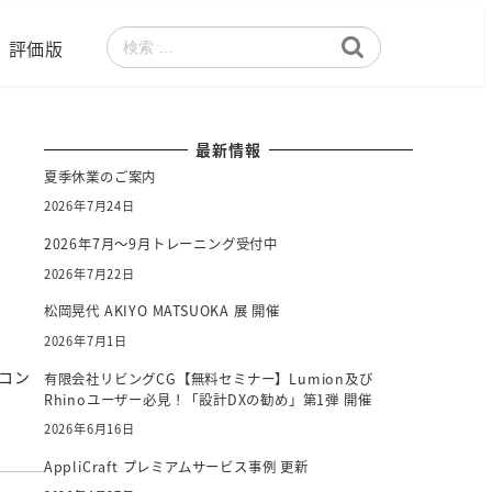
評価版
検
索
最新情報
夏季休業のご案内
2026年7月24日
2026年7月～9月トレーニング受付中
2026年7月22日
松岡晃代 AKIYO MATSUOKA 展 開催
2026年7月1日
のコン
有限会社リビングCG【無料セミナー】Lumion及び
Rhinoユーザー必見！「設計DXの勧め」第1弾 開催
2026年6月16日
AppliCraft プレミアムサービス事例 更新