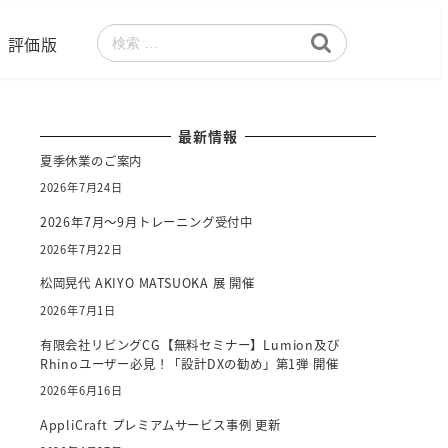
評価版
検
索
最新情報
夏季休業のご案内
2026年7月24日
2026年7月～9月トレーニング受付中
2026年7月22日
松岡晃代 AKIYO MATSUOKA 展 開催
2026年7月1日
有限会社リビングCG【無料セミナー】Lumion及び
Rhinoユーザー必見！「設計DXの勧め」第1弾 開催
2026年6月16日
AppliCraft プレミアムサービス事例 更新