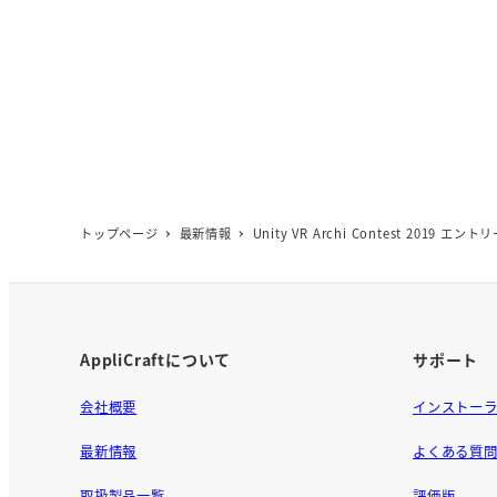
トップページ
最新情報
Unity VR Archi Contest 2019 エ
AppliCraftについて
サポート
会社概要
インストー
最新情報
よくある質
取扱製品一覧
評価版