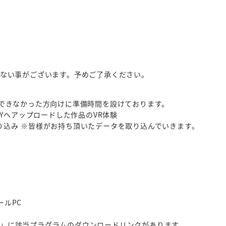
けない事がございます。予めご了承ください。
境構築できなかった方向けに準備時間を設けております。
TYLYへアップロードした作品のVR体験
> STYLYへの取り込み ※皆様がお持ち頂いたデータを取り込んでいきます。
トールPC
 2018」に該当プラグラムのダウンロードリンクがあります。