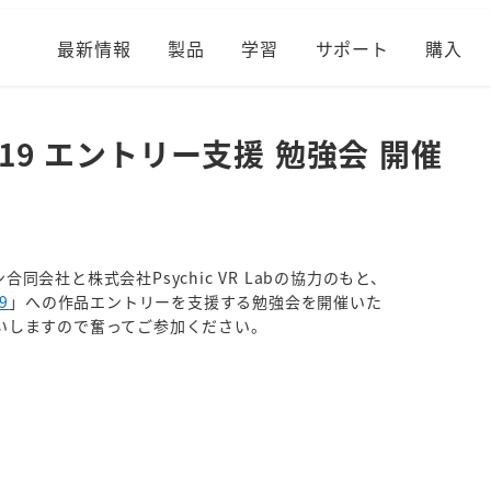
最新情報
製品
学習
サポート
購入
st 2019 エントリー支援 勉強会 開催
会社と株式会社Psychic VR Labの協力のもと、
19
」への作品エントリーを支援する勉強会を開催いた
いしますので奮ってご参加ください。