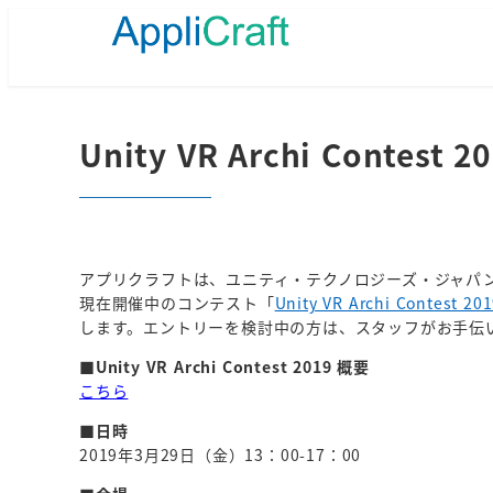
メ
イ
ン
コ
ン
テ
Unity VR Archi Conte
ン
ツ
へ
移
動
アプリクラフトは、ユニティ・テクノロジーズ・ジャパン合同
現在開催中のコンテスト「
Unity VR Archi Contest 20
します。エントリーを検討中の方は、スタッフがお手伝
■
Unity VR Archi Contest 2019 概要
こちら
■日時
2019年3月29日（金）13：00-17：00