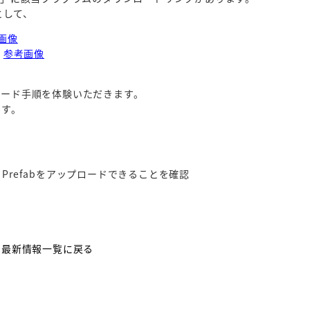
として、
画像
択
参考画像
ップロード手順を体験いただきます。
ます。
ityからPrefabをアップロードできることを確認
最新情報一覧に戻る