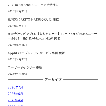
2026年7月～9月トレーニング受付中
2026年7月22日
松岡晃代 AKIYO MATSUOKA 展 開催
2026年7月1日
有限会社リビングCG【無料セミナー】Lumion及びRhinoユーザ
ー必見！「設計DXの勧め」第1弾 開催
2026年6月16日
AppliCraft プレミアムサービス事例 更新
2026年4月27日
ユーザーギャラリー 更新
2026年4月20日
アーカイブ
2026年7月
2026年6月
2026年4月