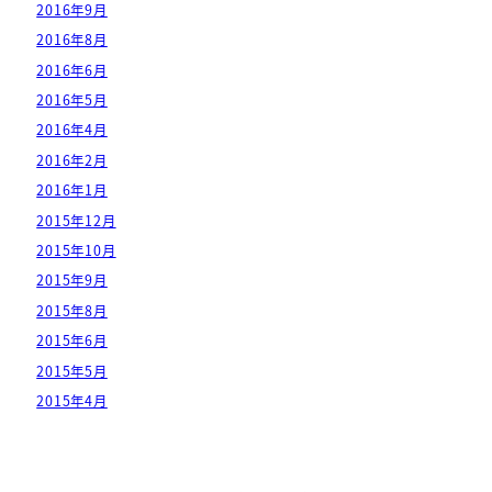
2016年9月
2016年8月
2016年6月
2016年5月
2016年4月
2016年2月
2016年1月
2015年12月
2015年10月
2015年9月
2015年8月
2015年6月
2015年5月
2015年4月