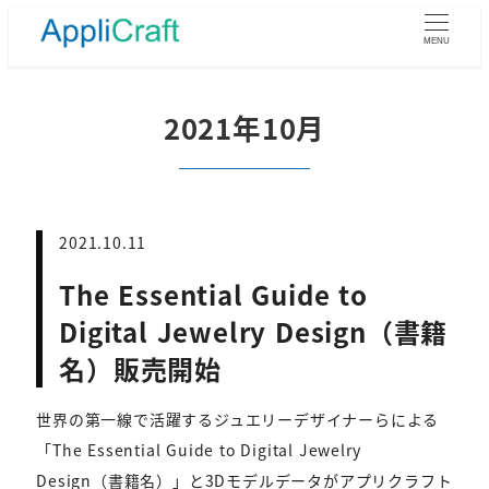
メ
イ
MENU
ン
コ
ン
2021年10月
テ
ン
ツ
へ
移
2021.10.11
動
The Essential Guide to
Digital Jewelry Design（書籍
名）販売開始
世界の第一線で活躍するジュエリーデザイナーらによる
「The Essential Guide to Digital Jewelry
Design（書籍名）」と3Dモデルデータがアプリクラフト