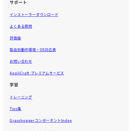
サポート
インストーラーダウンロード
よくある質問
評価版
製品別動作環境・OS対応表
お問い合わせ
AppliCraft プレミアムサービス
学習
トレーニング
Tips集
GrasshopperコンポーネントIndex