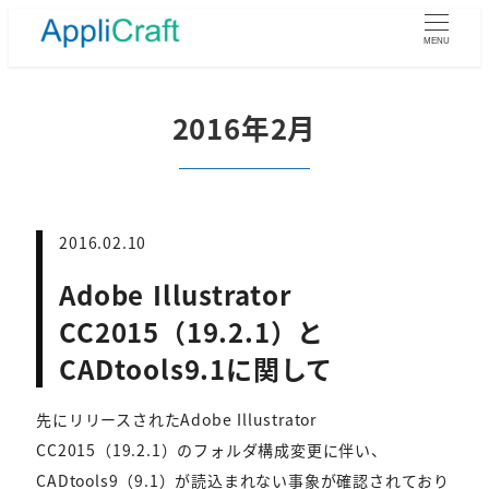
メ
イ
MENU
ン
コ
ン
2016年2月
テ
ン
ツ
へ
移
2016.02.10
動
Adobe Illustrator
CC2015（19.2.1）と
CADtools9.1に関して
先にリリースされたAdobe Illustrator
CC2015（19.2.1）のフォルダ構成変更に伴い、
CADtools9（9.1）が読込まれない事象が確認されており