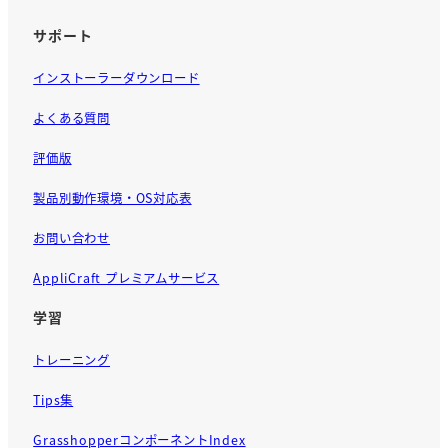
サポート
インストーラーダウンロード
よくある質問
評価版
製品別動作環境・OS対応表
お問い合わせ
AppliCraft プレミアムサービス
学習
トレーニング
Tips集
GrasshopperコンポーネントIndex