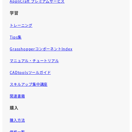
AppliCraft プレミアムサービス
学習
トレーニング
Tips集
GrasshopperコンポーネントIndex
マニュアル・チュートリアル
CADtoolsツールガイド
スキルアップ集中講座
関連書籍
購入
購入方法
価格一覧