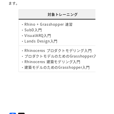
ます。
対象トレーニング
旧
・Rhino + Grasshopper 速習
・SubD入門
・VisualARQ入門
・Lands Design入門
・Rhinoceros プロダクトモデリング入門
・プロダクトモデルのためのGrasshopper入門
・Rhinoceros 建築モデリング入門
・建築モデルのためのGrasshopper入門