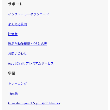
サポート
インストーラーダウンロード
よくある質問
評価版
製品別動作環境・OS対応表
お問い合わせ
AppliCraft プレミアムサービス
学習
トレーニング
Tips集
GrasshopperコンポーネントIndex