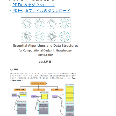
・
PDFのみをダウンロード
・
PDF+.ghファイルのダウンロード