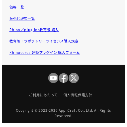
価格一覧
販売代理店一覧
Rhino／plug-ins教育版 購入
教育版・ラボラトリーライセンス購入規定
Rhinoceros 建築プラグイン 購入フォーム
ご利用にあたって
個人情報保護方針
Copyright © 2022-2026
AppliCraft Co., Ltd.
All Rights
Reserved.