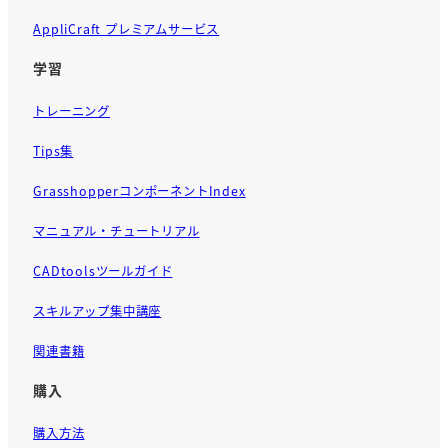
AppliCraft プレミアムサービス
学習
トレーニング
Tips集
GrasshopperコンポーネントIndex
マニュアル・チュートリアル
CADtoolsツールガイド
スキルアップ集中講座
関連書籍
購入
購入方法