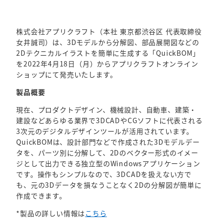
株式会社アプリクラフト（本社 東京都渋谷区 代表取締役
女井誠司）は、3Dモデルから分解図、部品展開図などの
2Dテクニカルイラストを簡単に生成する「QuickBOM」
を2022年4月18日（月）からアプリクラフトオンライン
ショップにて発売いたします。
製品概要
現在、プロダクトデザイン、機械設計、自動車、建築・
建設などあらゆる業界で3DCADやCGソフトに代表される
3次元のデジタルデザインツールが活用されています。
QuickBOMは、設計部門などで作成された3Dモデルデー
タを、パーツ別に分解して、2Dのベクター形式のイメー
ジとして出力できる独立型のWindowsアプリケーション
です。操作もシンプルなので、3DCADを扱えない方で
も、元の3Dデータを損なうことなく2Dの分解図が簡単に
作成できます。
*製品の詳しい情報は
こちら