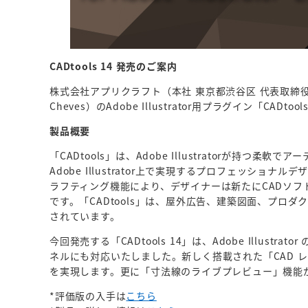
CADtools 14 発売のご案内
株式会社アプリクラフト（本社 東京都渋谷区 代表取締役 女井誠司）
Cheves）のAdobe Illustrator用プラグイン「CAD
製品概要
「CADtools」は、Adobe Illustratorが持
Adobe Illustrator上で実現するプロフェッショ
ラフティング機能により、デザイナーは新たにCADソフトを覚
です。「CADtools」は、屋外広告、建築図面、プ
されています。
今回発売する「CADtools 14」は、Adobe Illustrat
ネルにも対応いたしました。新しく搭載された「CAD 
を実現します。更に「寸法線のライブプレビュー」機能
*評価版の入手は
こちら