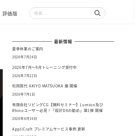
評価版
検
索
最新情報
夏季休業のご案内
2026年7月24日
2026年7月～9月トレーニング受付中
2026年7月22日
松岡晃代 AKIYO MATSUOKA 展 開催
2026年7月1日
有限会社リビングCG【無料セミナー】Lumion及び
Rhinoユーザー必見！「設計DXの勧め」第1弾 開催
2026年6月16日
AppliCraft プレミアムサービス事例 更新