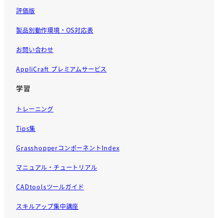
評価版
製品別動作環境・OS対応表
お問い合わせ
AppliCraft プレミアムサービス
学習
トレーニング
Tips集
GrasshopperコンポーネントIndex
マニュアル・チュートリアル
CADtoolsツールガイド
スキルアップ集中講座