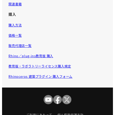
関連書籍
購入
購入方法
価格一覧
販売代理店一覧
Rhino／plug-ins教育版 購入
教育版・ラボラトリーライセンス購入規定
Rhinoceros 建築プラグイン 購入フォーム
ご利用にあたって
個人情報保護方針