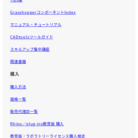
GrasshopperコンポーネントIndex
マニュアル・チュートリアル
CADtoolsツールガイド
スキルアップ集中講座
関連書籍
購入
購入方法
価格一覧
販売代理店一覧
Rhino／plug-ins教育版 購入
教育版・ラボラトリーライセンス購入規定