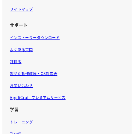
サイトマップ
サポート
インストーラーダウンロード
よくある質問
評価版
製品別動作環境・OS対応表
お問い合わせ
AppliCraft プレミアムサービス
学習
トレーニング
Tips集