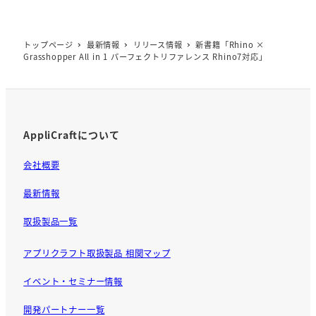
トップページ
最新情報
リリース情報
新書籍「Rhino ×
Grasshopper All in 1 パーフェクトリファレンス Rhino7対応」
AppliCraftについて
会社概要
最新情報
取扱製品一覧
アプリクラフト取扱製品 相関マップ
イベント・セミナー情報
開発パートナー一覧