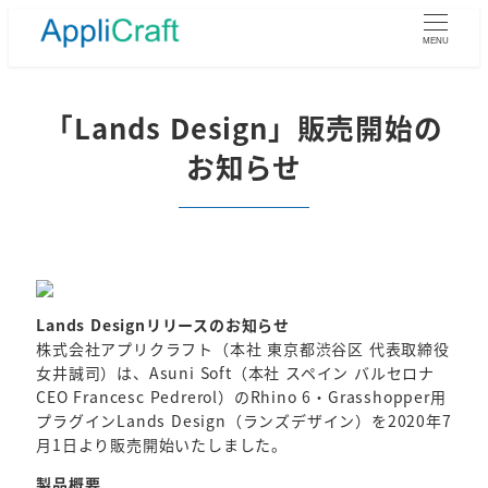
メ
イ
MENU
ン
コ
ン
「Lands Design」販売開始の
テ
お知らせ
ン
ツ
へ
移
動
Lands Designリリースのお知らせ
株式会社アプリクラフト（本社 東京都渋谷区 代表取締役
女井誠司）は、Asuni Soft（本社 スペイン バルセロナ
CEO Francesc Pedrerol）のRhino 6・Grasshopper用
プラグインLands Design（ランズデザイン）を2020年7
月1日より販売開始いたしました。
製品概要