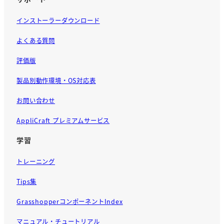
インストーラーダウンロード
よくある質問
評価版
製品別動作環境・OS対応表
お問い合わせ
AppliCraft プレミアムサービス
学習
トレーニング
Tips集
GrasshopperコンポーネントIndex
マニュアル・チュートリアル