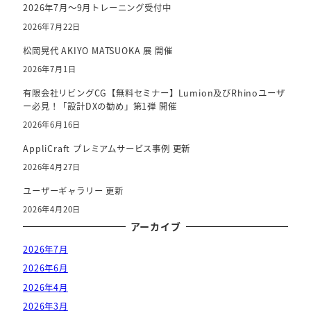
2026年7月～9月トレーニング受付中
2026年7月22日
松岡晃代 AKIYO MATSUOKA 展 開催
2026年7月1日
有限会社リビングCG【無料セミナー】Lumion及びRhinoユーザ
ー必見！「設計DXの勧め」第1弾 開催
2026年6月16日
AppliCraft プレミアムサービス事例 更新
2026年4月27日
ユーザーギャラリー 更新
2026年4月20日
アーカイブ
2026年7月
2026年6月
2026年4月
2026年3月