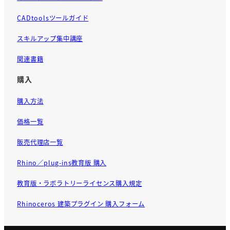
CADtoolsツールガイド
スキルアップ集中講座
関連書籍
購入
購入方法
価格一覧
販売代理店一覧
Rhino／plug-ins教育版 購入
教育版・ラボラトリーライセンス購入規定
Rhinoceros 建築プラグイン 購入フォーム