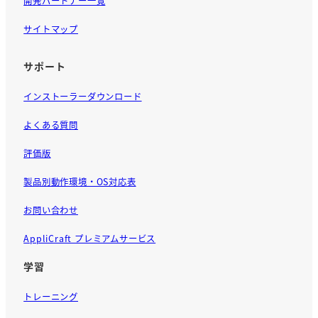
開発パートナー一覧
サイトマップ
サポート
インストーラーダウンロード
よくある質問
評価版
製品別動作環境・OS対応表
お問い合わせ
AppliCraft プレミアムサービス
学習
トレーニング