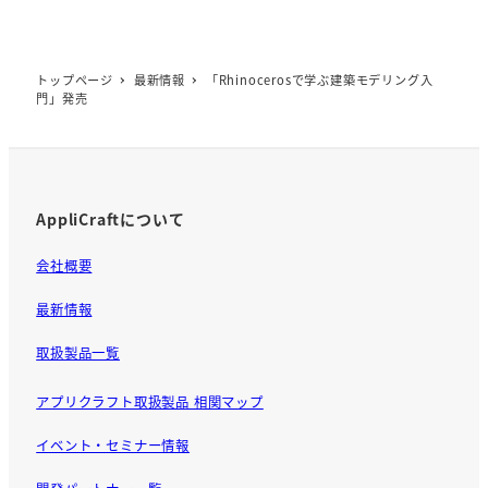
トップページ
最新情報
「Rhinocerosで学ぶ建築モデリング入
門」発売
AppliCraftについて
会社概要
最新情報
取扱製品一覧
アプリクラフト取扱製品 相関マップ
イベント・セミナー情報