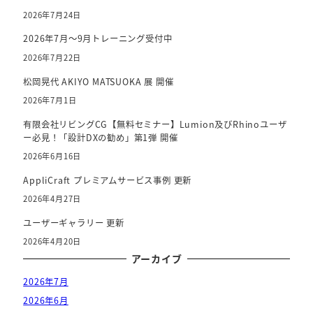
o
2026年7月24日
k
2026年7月～9月トレーニング受付中
2026年7月22日
松岡晃代 AKIYO MATSUOKA 展 開催
2026年7月1日
有限会社リビングCG【無料セミナー】Lumion及びRhinoユーザ
ー必見！「設計DXの勧め」第1弾 開催
2026年6月16日
AppliCraft プレミアムサービス事例 更新
2026年4月27日
ユーザーギャラリー 更新
2026年4月20日
アーカイブ
2026年7月
2026年6月