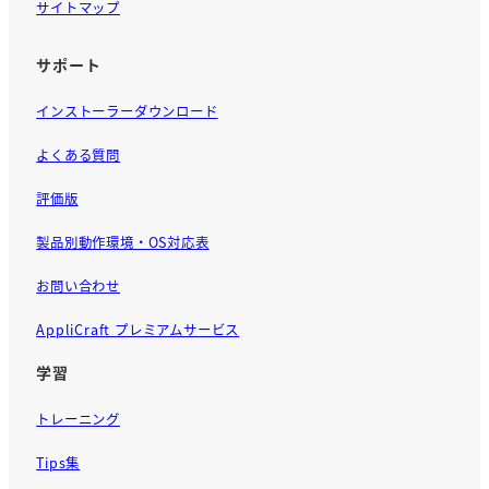
サイトマップ
サポート
インストーラーダウンロード
よくある質問
評価版
製品別動作環境・OS対応表
お問い合わせ
AppliCraft プレミアムサービス
学習
トレーニング
Tips集