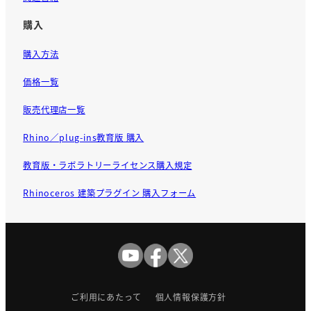
購入
購入方法
価格一覧
販売代理店一覧
Rhino／plug-ins教育版 購入
教育版・ラボラトリーライセンス購入規定
Rhinoceros 建築プラグイン 購入フォーム
ご利用にあたって
個人情報保護方針