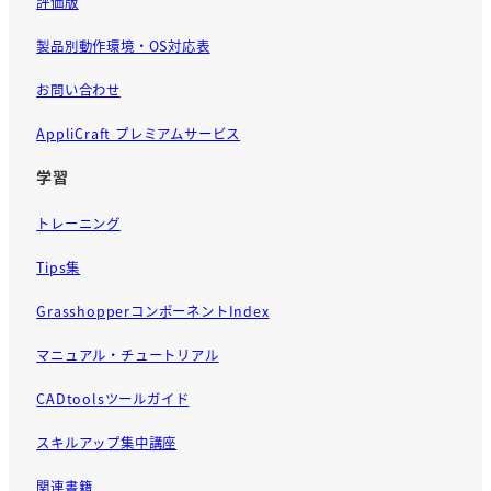
評価版
製品別動作環境・OS対応表
お問い合わせ
AppliCraft プレミアムサービス
学習
トレーニング
Tips集
GrasshopperコンポーネントIndex
マニュアル・チュートリアル
CADtoolsツールガイド
スキルアップ集中講座
関連書籍