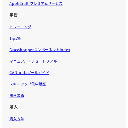
AppliCraft プレミアムサービス
学習
トレーニング
Tips集
GrasshopperコンポーネントIndex
マニュアル・チュートリアル
CADtoolsツールガイド
スキルアップ集中講座
関連書籍
購入
購入方法