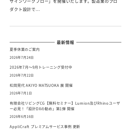
ザインワークフロー」を開催いたします。製造業のプロ
ダクト設計で...
最新情報
夏季休業のご案内
2026年7月24日
2026年7月～9月トレーニング受付中
2026年7月22日
松岡晃代 AKIYO MATSUOKA 展 開催
2026年7月1日
有限会社リビングCG【無料セミナー】Lumion及びRhinoユーザ
ー必見！「設計DXの勧め」第1弾 開催
2026年6月16日
AppliCraft プレミアムサービス事例 更新