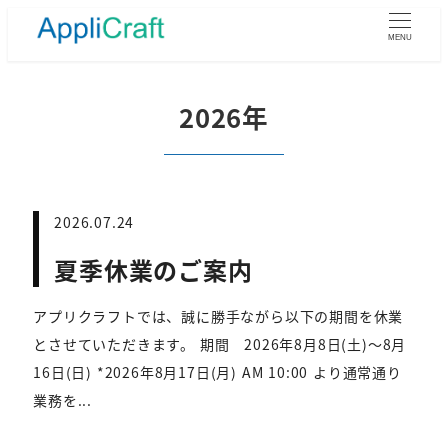
メ
イ
MENU
ン
コ
ン
2026年
テ
ン
ツ
へ
移
2026.07.24
動
夏季休業のご案内
アプリクラフトでは、誠に勝手ながら以下の期間を休業
とさせていただきます。 期間 2026年8月8日(土)～8月
16日(日) *2026年8月17日(月) AM 10:00 より通常通り
業務を...