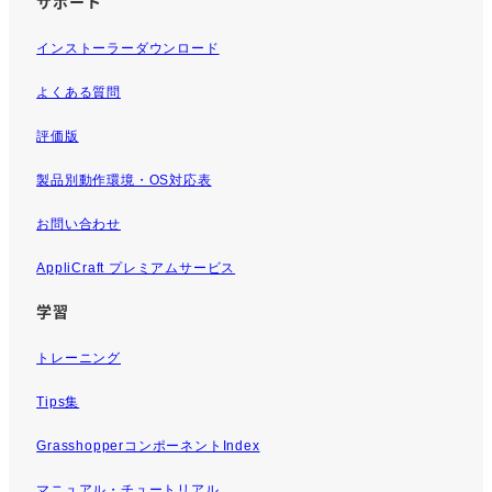
サポート
インストーラーダウンロード
よくある質問
評価版
製品別動作環境・OS対応表
お問い合わせ
AppliCraft プレミアムサービス
学習
トレーニング
Tips集
GrasshopperコンポーネントIndex
マニュアル・チュートリアル