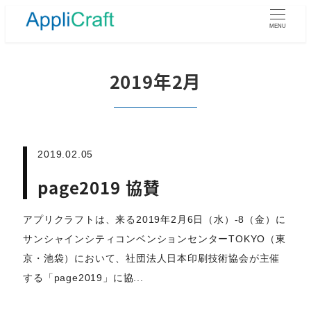
メ
イ
MENU
ン
コ
2019年2月
ン
テ
ン
ツ
へ
移
2019.02.05
動
page2019 協賛
アプリクラフトは、来る2019年2月6日（水）-8（金）に
サンシャインシティコンベンションセンターTOKYO（東
京・池袋）において、社団法人日本印刷技術協会が主催
する「page2019」に協...