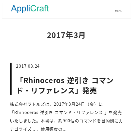
メ
イ
MENU
ン
コ
ン
2017年3月
テ
ン
ツ
へ
移
2017.03.24
動
「Rhinoceros 逆引き コマン
ド・リファレンス」発売
株式会社ラトルズは、2017年3月24日（金）に
「Rhinoceros 逆引き コマンド・リファレンス 」を発売
いたしました。本書は、約900個のコマンドを目的別にカ
テゴライズし、使用頻度の...