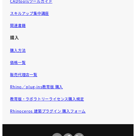
CADtoolsツールガイド
スキルアップ集中講座
関連書籍
購入
購入方法
価格一覧
販売代理店一覧
Rhino／plug-ins教育版 購入
教育版・ラボラトリーライセンス購入規定
Rhinoceros 建築プラグイン 購入フォーム