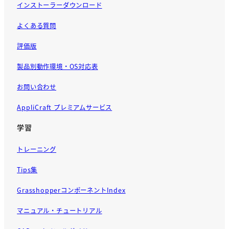
インストーラーダウンロード
よくある質問
評価版
製品別動作環境・OS対応表
お問い合わせ
AppliCraft プレミアムサービス
学習
トレーニング
Tips集
GrasshopperコンポーネントIndex
マニュアル・チュートリアル