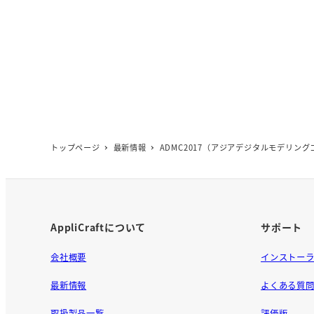
トップページ
最新情報
ADMC2017（アジアデジタルモデリン
AppliCraftについて
サポート
会社概要
インストー
最新情報
よくある質
取扱製品一覧
評価版