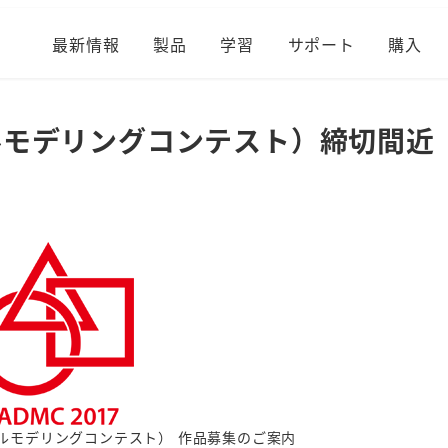
最新情報
製品
学習
サポート
購入
タルモデリングコンテスト）締切間近
ジタルモデリングコンテスト） 作品募集のご案内