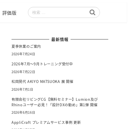
評価版
検
索
最新情報
夏季休業のご案内
2026年7月24日
2026年7月～9月トレーニング受付中
2026年7月22日
松岡晃代 AKIYO MATSUOKA 展 開催
2026年7月1日
有限会社リビングCG【無料セミナー】Lumion及び
Rhinoユーザー必見！「設計DXの勧め」第1弾 開催
2026年6月16日
AppliCraft プレミアムサービス事例 更新