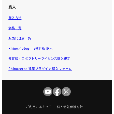
購入
購入方法
価格一覧
販売代理店一覧
Rhino／plug-ins教育版 購入
教育版・ラボラトリーライセンス購入規定
Rhinoceros 建築プラグイン 購入フォーム
ご利用にあたって
個人情報保護方針