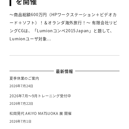
を開催
～商品総額600万円（HPワークステーション＋ビデオカ
ード＋ソフト）！＆オランダ海外旅行！～ 有限会社リビ
ングCGは、「Lumionコンペ2015Japan」と題して、
Lumionユーザ対象...
最新情報
夏季休業のご案内
2026年7月24日
2026年7月～9月トレーニング受付中
2026年7月22日
松岡晃代 AKIYO MATSUOKA 展 開催
2026年7月1日