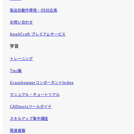
製品別動作環境・OS対応表
お問い合わせ
AppliCraft プレミアムサービス
学習
トレーニング
Tips集
GrasshopperコンポーネントIndex
マニュアル・チュートリアル
CADtoolsツールガイド
スキルアップ集中講座
関連書籍