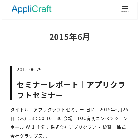
メ
イ
MENU
ン
コ
ン
2015年6月
テ
ン
ツ
へ
移
2015.06.29
動
セミナーレポート｜アプリクラ
フトセミナー
タイトル：アプリクラフトセミナー 日時：2015年6月25
日（木）13：50-16：30 会場：TOC有明コンベンション
ホール Ｗ-1 主催：株式会社アプリクラフト 協賛：株式
会社グラップス...