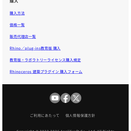
購入
購入方法
価格一覧
販売代理店一覧
Rhino／plug-ins教育版 購入
教育版・ラボラトリーライセンス購入規定
Rhinoceros 建築プラグイン 購入フォーム
ご利用にあたって
個人情報保護方針