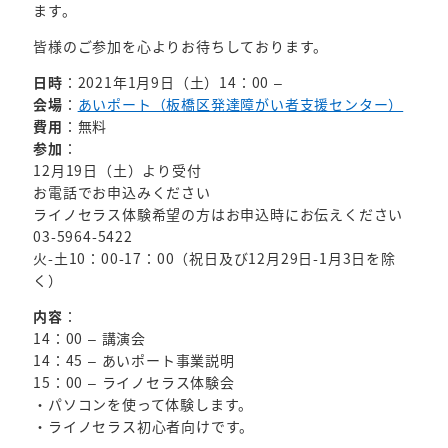
ます。
皆様のご参加を心よりお待ちしております。
日時
：2021年1月9日（土）14：00 –
会場
：
あいポート（板橋区発達障がい者支援センター）
費用
：無料
参加
：
12月19日（土）より受付
お電話でお申込みください
ライノセラス体験希望の方はお申込時にお伝えください
03-5964-5422
火-土10：00-17：00（祝日及び12月29日-1月3日を除
く）
内容
：
14：00 – 講演会
14：45 – あいポート事業説明
15：00 – ライノセラス体験会
・パソコンを使って体験します。
・ライノセラス初心者向けです。