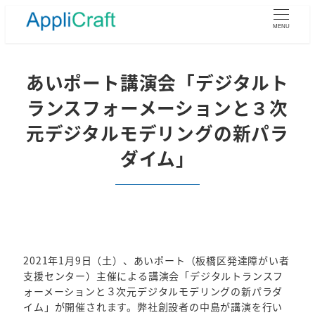
メ
イ
MENU
ン
コ
ン
あいポート講演会「デジタルト
テ
ランスフォーメーションと３次
ン
ツ
元デジタルモデリングの新パラ
へ
ダイム」
移
動
2021年1月9日（土）、あいポート（板橋区発達障がい者
支援センター）主催による講演会「デジタルトランスフ
ォーメーションと３次元デジタルモデリングの新パラダ
イム」が開催されます。弊社創設者の中島が講演を行い