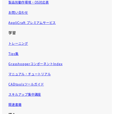
製品別動作環境・OS対応表
お問い合わせ
AppliCraft プレミアムサービス
学習
トレーニング
Tips集
GrasshopperコンポーネントIndex
マニュアル・チュートリアル
CADtoolsツールガイド
スキルアップ集中講座
関連書籍