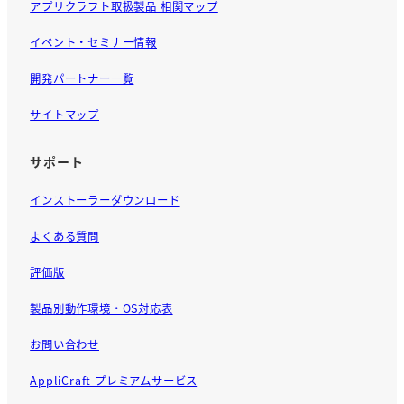
アプリクラフト取扱製品 相関マップ
イベント・セミナー情報
開発パートナー一覧
サイトマップ
サポート
インストーラーダウンロード
よくある質問
評価版
製品別動作環境・OS対応表
お問い合わせ
AppliCraft プレミアムサービス