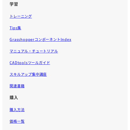
学習
トレーニング
Tips集
GrasshopperコンポーネントIndex
マニュアル・チュートリアル
CADtoolsツールガイド
スキルアップ集中講座
関連書籍
購入
購入方法
価格一覧