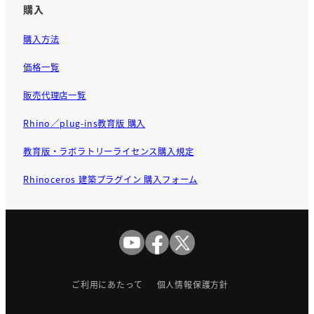
購入
購入方法
価格一覧
販売代理店一覧
Rhino／plug-ins教育版 購入
教育版・ラボラトリーライセンス購入規定
Rhinoceros 建築プラグイン 購入フォーム
ご利用にあたって
個人情報保護方針