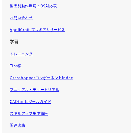
製品別動作環境・OS対応表
お問い合わせ
AppliCraft プレミアムサービス
学習
トレーニング
Tips集
GrasshopperコンポーネントIndex
マニュアル・チュートリアル
CADtoolsツールガイド
スキルアップ集中講座
関連書籍