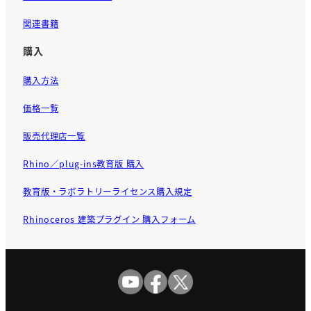
関連書籍
購入
購入方法
価格一覧
販売代理店一覧
Rhino／plug-ins教育版 購入
教育版・ラボラトリーライセンス購入規定
Rhinoceros 建築プラグイン 購入フォーム