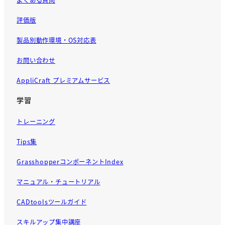
評価版
製品別動作環境・OS対応表
お問い合わせ
AppliCraft プレミアムサービス
学習
トレーニング
Tips集
GrasshopperコンポーネントIndex
マニュアル・チュートリアル
CADtoolsツールガイド
スキルアップ集中講座