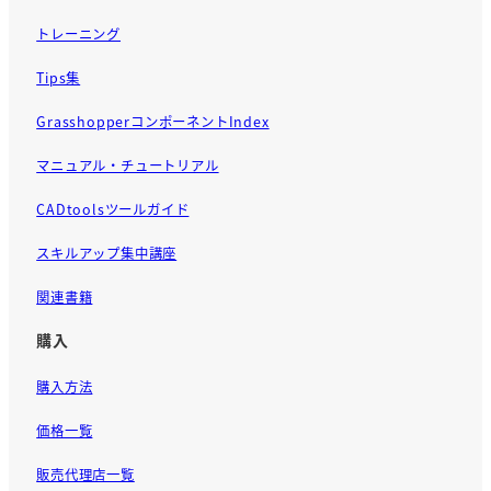
トレーニング
Tips集
GrasshopperコンポーネントIndex
マニュアル・チュートリアル
CADtoolsツールガイド
スキルアップ集中講座
関連書籍
購入
購入方法
価格一覧
販売代理店一覧