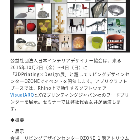
公益社団法人日本インテリアデザイナー協会は、来る
2015年10月2日（金）～4日（日）に
「3DPrinting×Design展」と題してリビングデザインセ
ンターOZONEでイベントを開催します。アプリクラフト
ブースでは、Rhino上で動作するソフトウェア
VisualARQ
とXYZプリンティングジャパン社のフードプリ
ンターを展示。セミナーでは弊社代表女井が講演しま
す。
◆概要
・展示
会場 リビングデザインセンターOZONE １階アトリウム