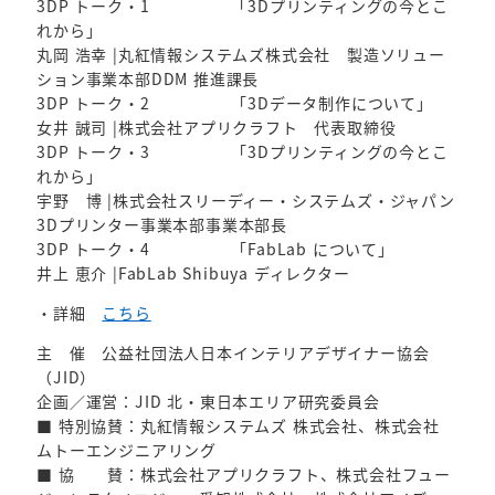
3DP トーク・1 「3Dプリンティングの今とこ
れから」
丸岡 浩幸 |丸紅情報システムズ株式会社 製造ソリュー
ション事業本部DDM 推進課長
3DP トーク・2 「3Dデータ制作について」
女井 誠司 |株式会社アプリクラフト 代表取締役
3DP トーク・3 「3Dプリンティングの今とこ
れから」
宇野 博 |株式会社スリーディー・システムズ・ジャパン
3Dプリンター事業本部事業本部長
3DP トーク・4 「FabLab について」
井上 恵介 |FabLab Shibuya ディレクター
・詳細
こちら
主 催 公益社団法人日本インテリアデザイナー協会
（JID）
企画／運営：JID 北・東日本エリア研究委員会
■ 特別協賛：丸紅情報システムズ 株式会社、株式会社
ムトーエンジニアリング
■ 協 賛：株式会社アプリクラフト、株式会社フュー