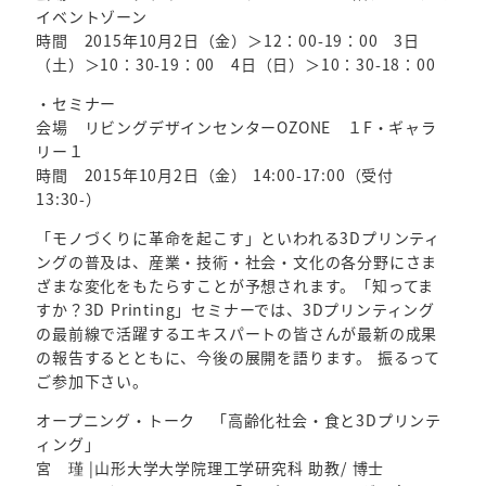
イベントゾーン
時間 2015年10月2日（金）＞12：00-19：00 3日
（土）＞10：30-19：00 4日（日）＞10：30-18：00
・セミナー
会場 リビングデザインセンターOZONE １F・ギャラ
リー１
時間 2015年10月2日（金） 14:00-17:00（受付
13:30-）
「モノづくりに革命を起こす」といわれる3Dプリンティ
ングの普及は、産業・技術・社会・文化の各分野にさま
ざまな変化をもたらすことが予想されます。「知ってま
すか？3D Printing」セミナーでは、3Dプリンティング
の最前線で活躍するエキスパートの皆さんが最新の成果
の報告するとともに、今後の展開を語ります。 振るって
ご参加下さい。
オープニング・トーク 「高齢化社会・食と3Dプリンテ
ィング」
宮 瑾 |山形大学大学院理工学研究科 助教/ 博士