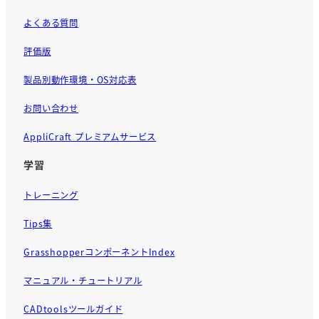
よくある質問
評価版
製品別動作環境・OS対応表
お問い合わせ
AppliCraft プレミアムサービス
学習
トレーニング
Tips集
GrasshopperコンポーネントIndex
マニュアル・チュートリアル
CADtoolsツールガイド