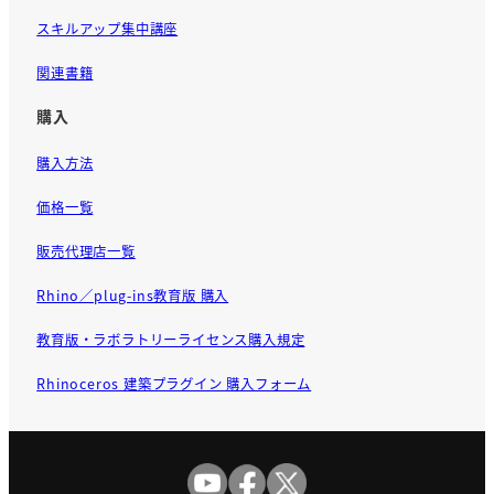
スキルアップ集中講座
関連書籍
購入
購入方法
価格一覧
販売代理店一覧
Rhino／plug-ins教育版 購入
教育版・ラボラトリーライセンス購入規定
Rhinoceros 建築プラグイン 購入フォーム